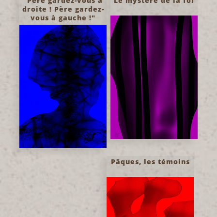
"Père gardez-vous à
Le mystère de la foi
droite ! Père gardez-
vous à gauche !"
Pâques, les témoins